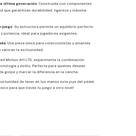
e última generación
: Construida con componentes
ad que garantizan durabilidad, ligereza y máxima
n juego
: Su estructura permite un equilibrio perfecto
 y potencia, ideal para jugadores exigentes.
ada
: Una pieza única para coleccionistas y amantes
 valoran la exclusividad.
ed Motion AH LTD, experimenta la combinación
ecnología y estilo. Perfecta para quienes desean
a golpe y marcar la diferencia en la cancha.
portunidad de tener en tus manos esta joya del pádel,
xico para que lleves tu juego a otro nivel!