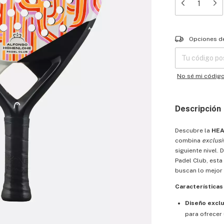
Entregas para el
Opciones d
No sé mi códig
Descripción
Descubre la
HEA
combina
exclusi
siguiente nivel.
Padel Club, esta
buscan lo mejor 
Características
Diseño exclu
para ofrecer 