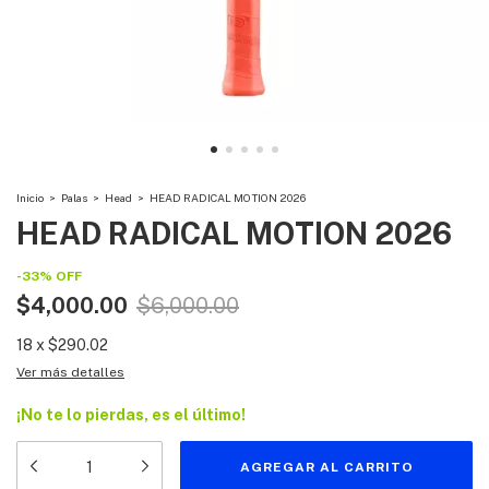
Inicio
>
Palas
>
Head
>
HEAD RADICAL MOTION 2026
HEAD RADICAL MOTION 2026
-
33
%
OFF
$4,000.00
$6,000.00
18
x
$290.02
Ver más detalles
¡No te lo pierdas, es el último!