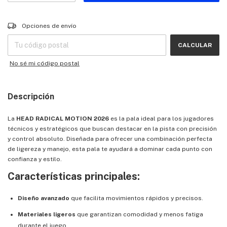
Entregas para el CP:
CAMBIAR CP
Opciones de envío
CALCULAR
No sé mi código postal
Descripción
La
HEAD RADICAL MOTION 2026
es la pala ideal para los jugadores
técnicos y estratégicos que buscan destacar en la pista con precisión
y control absoluto. Diseñada para ofrecer una combinación perfecta
de ligereza y manejo, esta pala te ayudará a dominar cada punto con
confianza y estilo.
Características principales:
Diseño avanzado
que facilita movimientos rápidos y precisos.
Materiales ligeros
que garantizan comodidad y menos fatiga
durante el juego.