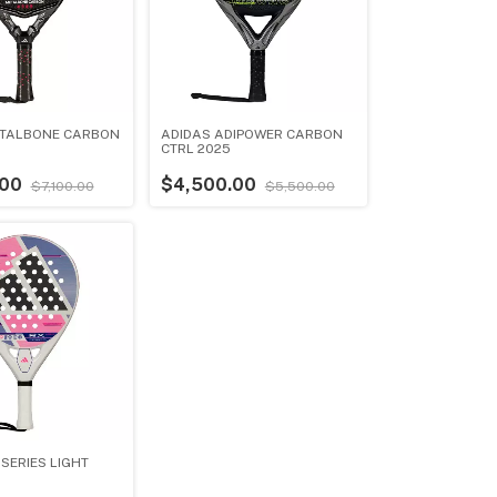
ETALBONE CARBON
ADIDAS ADIPOWER CARBON
CTRL 2025
.00
$4,500.00
$7,100.00
$5,500.00
SERIES LIGHT