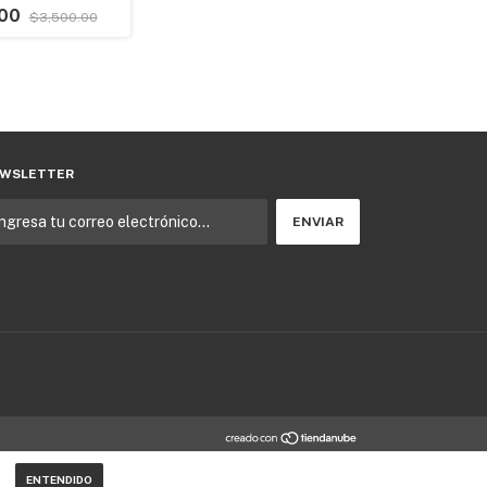
.00
$3,500.00
WSLETTER
ENTENDIDO