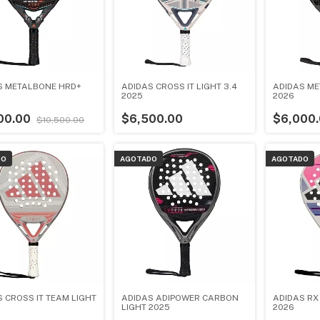
S METALBONE HRD+
ADIDAS CROSS IT LIGHT 3.4
ADIDAS M
2025
2026
00.00
$6,500.00
$6,000
$10,500.00
DO
AGOTADO
AGOTADO
 CROSS IT TEAM LIGHT
ADIDAS ADIPOWER CARBON
ADIDAS RX 
LIGHT 2025
2026