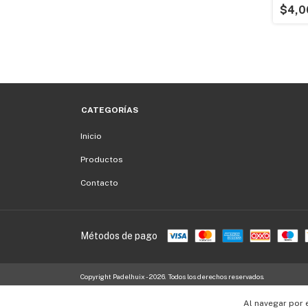
$4,0
CATEGORÍAS
Inicio
Productos
Contacto
Métodos de pago
Copyright Padelhuix - 2026. Todos los derechos reservados.
Al navegar por 