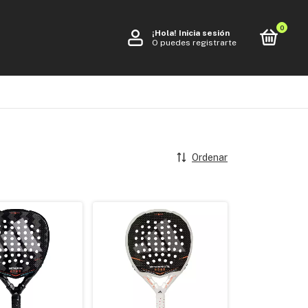
0
¡Hola!
Inicia sesión
O puedes registrarte
Ordenar