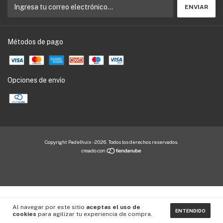
Métodos de pago
Opciones de envío
Copyright Padelhuix - 2026. Todos los derechos reservados.
Al navegar por este sitio
aceptas el uso de
ENTENDIDO
cookies
para agilizar tu experiencia de compra.