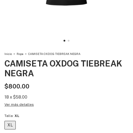
Inicio
>
Ropa
>
CAMISETA OXDOG TIEBREAK NEGRA
CAMISETA OXDOG TIEBREAK
NEGRA
$800.00
18
x
$58.00
Ver más detalles
Talla:
XL
XL