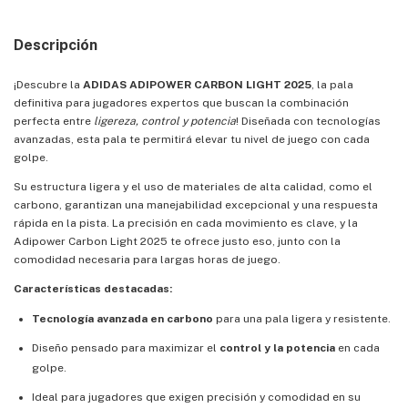
Descripción
¡Descubre la
ADIDAS ADIPOWER CARBON LIGHT 2025
, la pala
definitiva para jugadores expertos que buscan la combinación
perfecta entre
ligereza, control y potencia
! Diseñada con tecnologías
avanzadas, esta pala te permitirá elevar tu nivel de juego con cada
golpe.
Su estructura ligera y el uso de materiales de alta calidad, como el
carbono, garantizan una manejabilidad excepcional y una respuesta
rápida en la pista. La precisión en cada movimiento es clave, y la
Adipower Carbon Light 2025 te ofrece justo eso, junto con la
comodidad necesaria para largas horas de juego.
Características destacadas:
Tecnología avanzada en carbono
para una pala ligera y resistente.
Diseño pensado para maximizar el
control y la potencia
en cada
golpe.
Ideal para jugadores que exigen precisión y comodidad en su