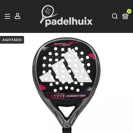
0
AGOTADO