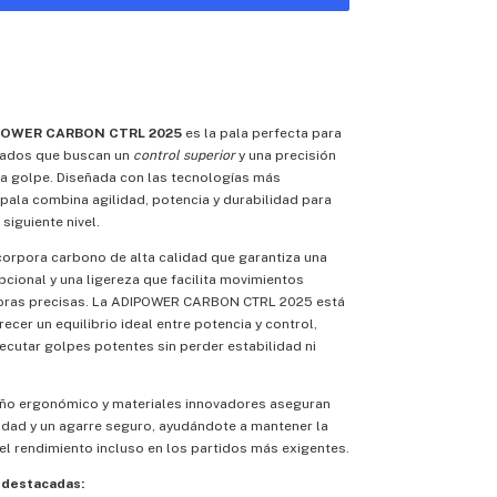
POWER CARBON CTRL 2025
es la pala perfecta para
zados que buscan un
control superior
y una precisión
da golpe. Diseñada con las tecnologías más
pala combina agilidad, potencia y durabilidad para
 siguiente nivel.
corpora carbono de alta calidad que garantiza una
pcional y una ligereza que facilita movimientos
bras precisas. La ADIPOWER CARBON CTRL 2025 está
ecer un equilibrio ideal entre potencia y control,
ecutar golpes potentes sin perder estabilidad ni
ño ergonómico y materiales innovadores aseguran
dad y un agarre seguro, ayudándote a mantener la
el rendimiento incluso en los partidos más exigentes.
 destacadas: